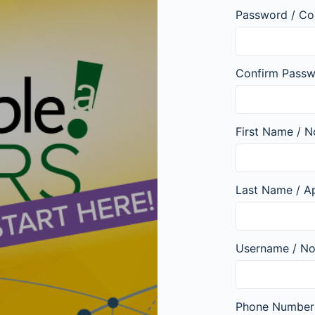
Password / Co
Confirm Passw
First Name / 
Last Name / Ap
Username / No
Phone Number 