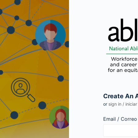
Create An 
or
sign in / inicia
Email / Correo