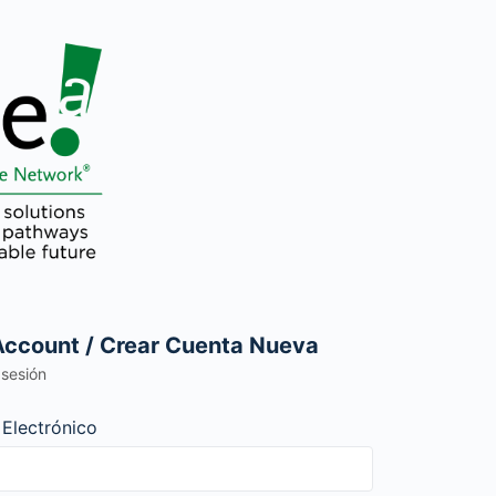
Account / Crear Cuenta Nueva
r sesión
 Electrónico