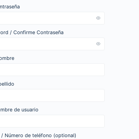
ntraseña
ord / Confirme Contraseña
Nombre
ellido
mbre de usuario
/ Número de teléfono
(optional)